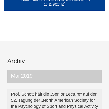
SHARE LINK (KOSTENLOS DOWNLOADEN BIS
13.11.2020)
Archiv
Mai 2019
Prof. Schott hält die „Senior Lecture“ auf der
52. Tagung der „North American Society for
the Psychology of Sport and Physical Activity