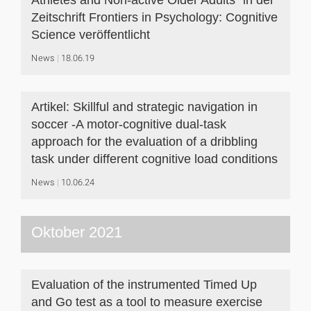
Athletes and Non-active Older Adults" in der
Zeitschrift Frontiers in Psychology: Cognitive
Science veröffentlicht
News
18.06.19
Artikel: Skillful and strategic navigation in
soccer -A motor-cognitive dual-task
approach for the evaluation of a dribbling
task under different cognitive load conditions
News
10.06.24
Oktober 2021
Evaluation of the instrumented Timed Up
and Go test as a tool to measure exercise