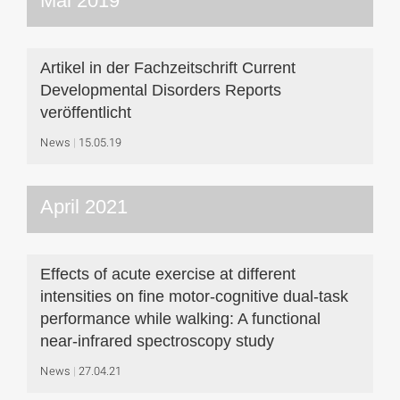
Mai 2019
Artikel in der Fachzeitschrift Current
Developmental Disorders Reports
veröffentlicht
News
15.05.19
April 2021
Effects of acute exercise at different
intensities on fine motor‐cognitive dual‐task
performance while walking: A functional
near‐infrared spectroscopy study
News
27.04.21