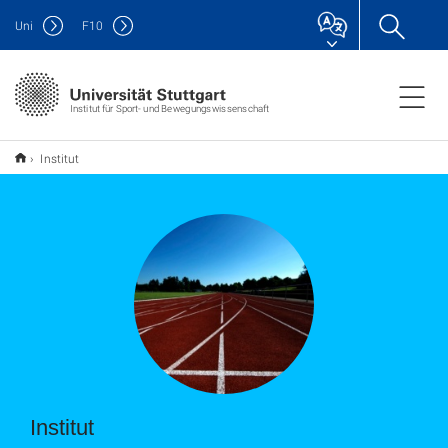
Uni
F
10
Institut für Sport- und Bewegungswissenschaft
Institut
Institut