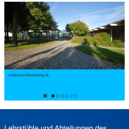
Institut am Allmandring 28
Lehrstühle und Abteilungen des