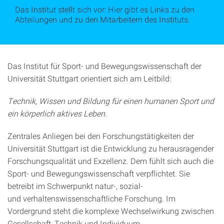
Das Institut stellt sich vor: Hier gibt es Links zu den
Abteilungen und zu den Mitarbeitern des Instituts.
Das Institut für Sport- und Bewegungswissenschaft der
Universität Stuttgart orientiert sich am Leitbild:
Technik, Wissen und Bildung für einen humanen Sport und
ein körperlich aktives Leben.
Zentrales Anliegen bei den Forschungstätigkeiten der
Universität Stuttgart ist die Entwicklung zu herausragender
Forschungsqualität und Exzellenz. Dem fühlt sich auch die
Sport- und Bewegungswissenschaft verpflichtet. Sie
betreibt im Schwerpunkt natur-, sozial-
und verhaltenswissenschaftliche Forschung. Im
Vordergrund steht die komplexe Wechselwirkung zwischen
Gesellschaft, Technik und Individuum.