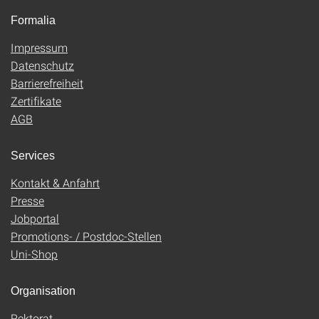
Formalia
Impressum
Datenschutz
Barrierefreiheit
Zertifikate
AGB
Services
Kontakt & Anfahrt
Presse
Jobportal
Promotions- / Postdoc-Stellen
Uni-Shop
Organisation
Rektorat