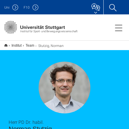
Uni
F
10
Institut für Sport- und Bewegungswissenschaft
Stutzig, Norman
Institut
Team
Herr PD Dr. habil.
Norman Stutzig