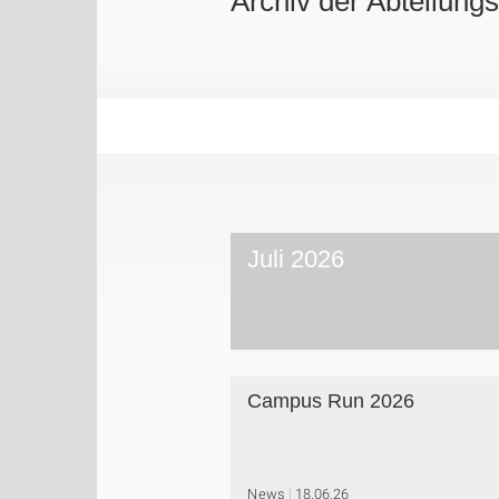
Archiv der Abteilung
Juli 2026
Campus Run 2026
News
18.06.26