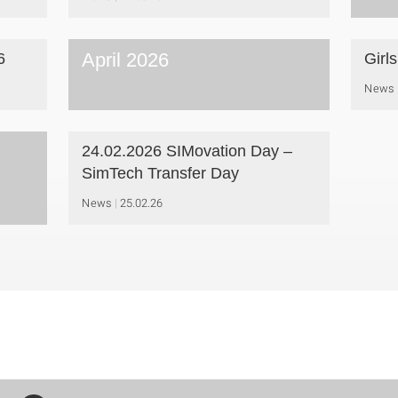
April 2026
6
Girl
News
24.02.2026 SIMovation Day –
SimTech Transfer Day
News
25.02.26