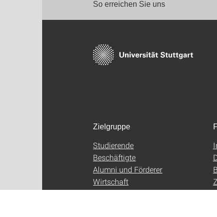
So erreichen Sie uns
Zielgruppe
F
Studierende
Beschäftigte
D
Alumni und Förderer
B
Wirtschaft
Z