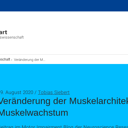
ngswissenschaft
Veränderung der Muskelarchitektur beim Muskelwachstum
schaft
19. August 2020 /
Tobias Siebert
Veränderung der Muskelarchite
Muskelwachstum
Beitrag im Motor Impairment Blog der Neuroscience Resea