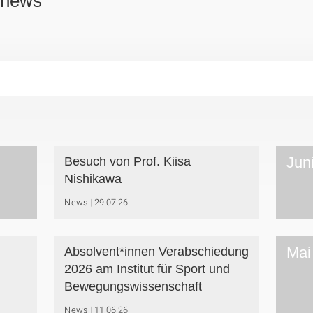
snews
Jun
Besuch von Prof. Kiisa
Nishikawa
News
29.07.26
Mai
Absolvent*innen Verabschiedung
2026 am Institut für Sport und
Bewegungswissenschaft
News
11.06.26