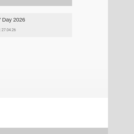
s' Day 2026
27.04.26