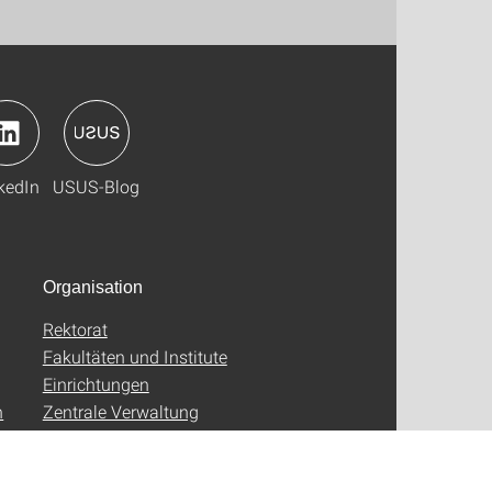
kedIn
USUS-Blog
Organisation
Rektorat
Fakultäten und Institute
Einrichtungen
n
Zentrale Verwaltung