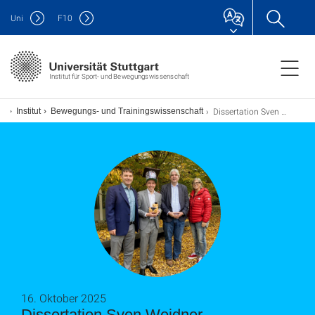
Uni
F
10
Institut für Sport- und Bewegungswissenschaft
Dissertation Sven Weidner
Institut
Bewegungs- und Trainingswissenschaft
16. Oktober 2025
Dissertation Sven Weidner